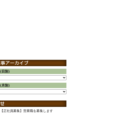
（日別）
（月別）
【正社員募集】営業職を募集します