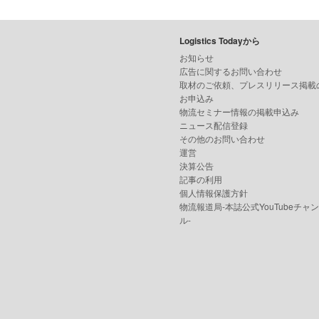
Logistics Todayから
お知らせ
広告に関するお問い合わせ
取材のご依頼、プレスリリース掲載
お申込み
物流セミナー情報の掲載申込み
ニュース配信登録
その他のお問い合わせ
運営
決算公告
記事の利用
個人情報保護方針
物流報道局-本誌公式YouTubeチャ
ル-