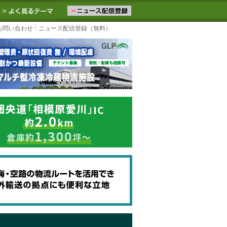
ニュースをお届けします。物流ニュースメール配信を登録すると、平日
お気に入りに追加
よく見るテーマ
お問い合わせ
ニュース配信登録（無料）