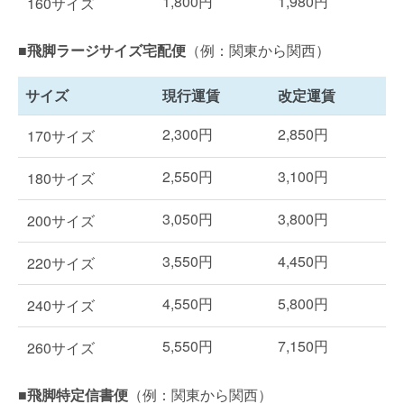
1,800円
1,980円
160サイズ
■飛脚ラージサイズ宅配便
（例：関東から関西）
サイズ
現行運賃
改定運賃
2,300円
2,850円
170サイズ
2,550円
3,100円
180サイズ
3,050円
3,800円
200サイズ
3,550円
4,450円
220サイズ
4,550円
5,800円
240サイズ
5,550円
7,150円
260サイズ
■飛脚特定信書便
（例：関東から関西）