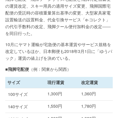
の運賃改定、スキー用具の適用サイズ変更、飛脚国際宅
配便の受託時の容積重量算出基準の変更、大型家具家電
設置輸送の設置料金、代金引換サービス「e-コレクト」
の代引手数料の改定、飛脚クール便付加料金の改定――
を同日行った。
10月にヤマト運輸が宅急便の基本運賃やサービス規格を
改定しているほか、日本郵便も2018年3月1日に「ゆうパ
ック」運賃の値上げを決めている。
■飛脚宅配便
（例：関東から関西）
サイズ
現行運賃
改定運賃
1,300円
1,360円
100サイズ
1,550円
1,780円
140サイズ