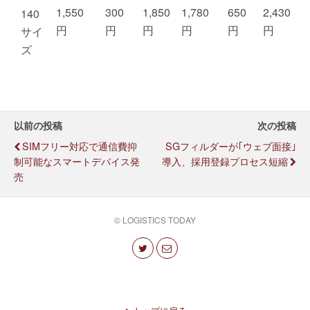
1,550
300
1,850
1,780
650
2,430
140
円
円
円
円
円
円
サイ
ズ
以前の投稿
次の投稿
SIMフリー対応で通信費抑
SGフィルダーが｢ウェブ面接｣
制可能なスマートデバイス発
導入、採用登録プロセス短縮
売
© LOGISTICS TODAY