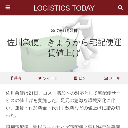
LOGISTICS TODAY
2017年11月21日
佐川急便、きょうから宅配便運
賃値上げ
共有
ツイート
ピン
メール
佐川急便は21日、コスト増加への対応として宅配便サー
ビスの値上げを実施した。足元の急激な環境変化に伴
い、運賃・付加料金・代引手数料などの値上げに踏み切
った。
飛脚宅配便・飛脚ラージサイズ宅配便と飛脚特定信書便