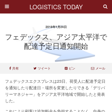
LOGISTICS TODAY
2018年1月24日
フェデックス、アジア太平洋で
配達予定日通知開始
共有
ツイート
ピン
メール
フェデックスエクスプレスは23日、荷受人に配達予定日
を通知したり配達日・場所を変更したりできる「デリバ
リーマネジャー」をアジア太平洋地域で開始したと発表
した。
これにより顧客は追加料金を負担することなく、自身の