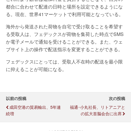
都合に合わせて配達の日時と場所を設定できるようにな
る。現在、世界41マーケットで利用可能となっている。
海外から発送された荷物を自宅で受け取ることを希望す
る受取人は、フェデックスが荷物を集荷した時点でSMS
か電子メールで通知を受けることができる。また、ウェ
ブサイト上の操作で配送指示を変更することができる。
フェデックスにとっては、受取人不在時の配送を最小限
に抑えることが可能になる。
以前の投稿
次の投稿
成田空港の貿易輸出、5年連
福通･小丸社長、リトアニアと
続増
の拡大首脳会合に出席