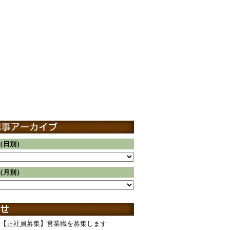
（日別）
（月別）
【正社員募集】営業職を募集します