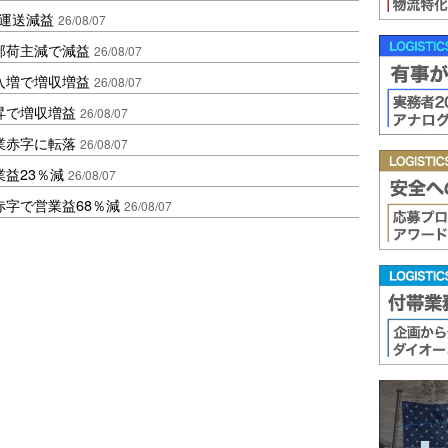
も運送減益
26/08/07
部荷主減で減益
26/08/07
入増で増収増益
26/08/07
昇で増収増益
26/08/07
業赤字に転落
26/08/07
益23％減
26/08/07
赤字で営業益68％減
26/08/07