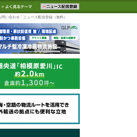
ニュースをお届けします。物流ニュースメール配信を登録すると、平日
お気に入りに追加
よく見るテーマ
お問い合わせ
ニュース配信登録（無料）