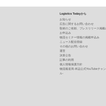
Logistics Todayから
お知らせ
広告に関するお問い合わせ
取材のご依頼、プレスリリース掲載
お申込み
物流セミナー情報の掲載申込み
ニュース配信登録
その他のお問い合わせ
運営
決算公告
記事の利用
個人情報保護方針
物流報道局-本誌公式YouTubeチャ
ル-