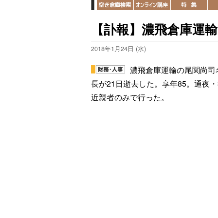
【訃報】濃飛倉庫運輸
2018年1月24日 (水)
濃飛倉庫運輸の尾関尚司
長が21日逝去した。享年85。通夜
近親者のみで行った。