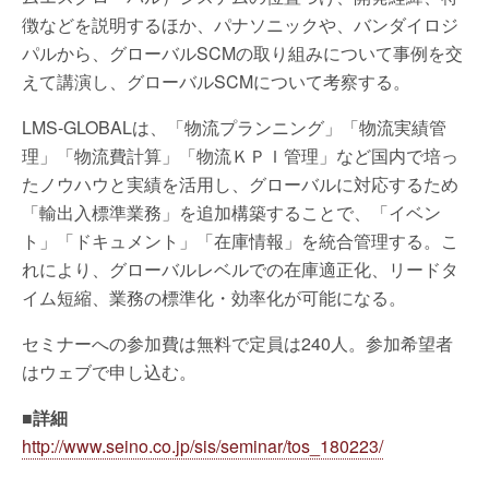
徴などを説明するほか、パナソニックや、バンダイロジ
パルから、グローバルSCMの取り組みについて事例を交
えて講演し、グローバルSCMについて考察する。
LMS-GLOBALは、「物流プランニング」「物流実績管
理」「物流費計算」「物流ＫＰＩ管理」など国内で培っ
たノウハウと実績を活用し、グローバルに対応するため
「輸出入標準業務」を追加構築することで、「イベン
ト」「ドキュメント」「在庫情報」を統合管理する。こ
れにより、グローバルレベルでの在庫適正化、リードタ
イム短縮、業務の標準化・効率化が可能になる。
セミナーへの参加費は無料で定員は240人。参加希望者
はウェブで申し込む。
■詳細
http://www.seino.co.jp/sis/seminar/tos_180223/