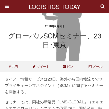
LOGISTICS TODAY
2018年2月5日
グローバルSCMセミナー、23
日･東京
共有
ツイート
ピン
メール
セイノー情報サービスは23日、海外から国内物流までサ
プライチェーンマネジメント（SCM）に関するセミナー
を開催する。
セミナーでは、同社の新製品「LMS-GLOBAL」（エルエ
ムエスグローバル）システムの位置づけ、開発経緯、特