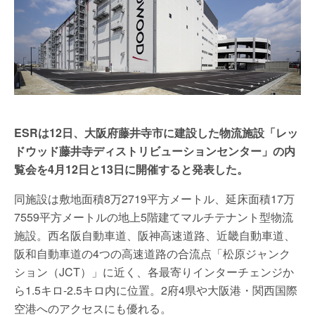
ESRは12日、大阪府藤井寺市に建設した物流施設「レッ
ドウッド藤井寺ディストリビューションセンター」の内
覧会を4月12日と13日に開催すると発表した。
同施設は敷地面積8万2719平方メートル、延床面積17万
7559平方メートルの地上5階建てマルチテナント型物流
施設。西名阪自動車道、阪神高速道路、近畿自動車道、
阪和自動車道の4つの高速道路の合流点「松原ジャンク
ション（JCT）」に近く、各最寄りインターチェンジか
ら1.5キロ-2.5キロ内に位置。2府4県や大阪港・関西国際
空港へのアクセスにも優れる。