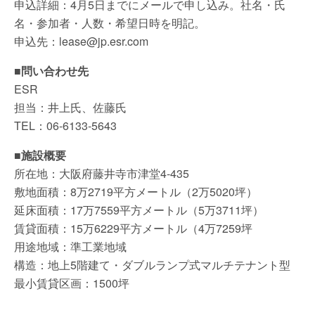
申込詳細：4月5日までにメールで申し込み。社名・氏
名・参加者・人数・希望日時を明記。
申込先：lease@jp.esr.com
■問い合わせ先
ESR
担当：井上氏、佐藤氏
TEL：06-6133-5643
■施設概要
所在地：大阪府藤井寺市津堂4-435
敷地面積：8万2719平方メートル（2万5020坪）
延床面積：17万7559平方メートル（5万3711坪）
賃貸面積：15万6229平方メートル（4万7259坪
用途地域：準工業地域
構造：地上5階建て・ダブルランプ式マルチテナント型
最小賃貸区画：1500坪