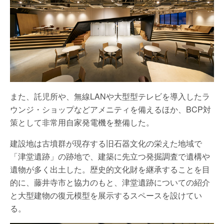
また、託児所や、無線LANや大型型テレビを導入したラ
ウンジ・ショップなどアメニティを備えるほか、BCP対
策として非常用自家発電機を整備した。
建設地は古墳群が現存する旧石器文化の栄えた地域で
「津堂遺跡」の跡地で、建築に先立つ発掘調査で遺構や
遺物が多く出土した。歴史的文化財を継承することを目
的に、藤井寺市と協力のもと、津堂遺跡についての紹介
と大型建物の復元模型を展示するスペースを設けてい
る。