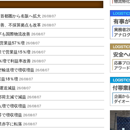
、首都圏から名阪へ拡大
26/08/07
に改善、不採算拠点も改革
26/08/07
字も国際物流改善
26/08/07
営業益57％増
26/08/07
果で営業益15％増
26/08/07
2％増で利益率改善
26/08/07
空輸送増で増収増益
26/08/07
業益18％増
26/08/07
も運送減益
26/08/07
部荷主減で減益
26/08/07
入増で増収増益
26/08/07
昇で増収増益
26/08/07
業赤字に転落
26/08/07