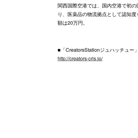
関西国際空港では、国内空港で初の
り、医薬品の物流拠点として認知度
額は20万円。
■「CreatorsStationジュハッチュー
http://creators-cris.jp/