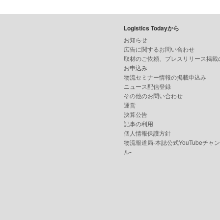
Logistics Todayから
お知らせ
広告に関するお問い合わせ
取材のご依頼、プレスリリース掲載
お申込み
物流セミナー情報の掲載申込み
ニュース配信登録
その他のお問い合わせ
運営
決算公告
記事の利用
個人情報保護方針
物流報道局-本誌公式YouTubeチャ
ル-