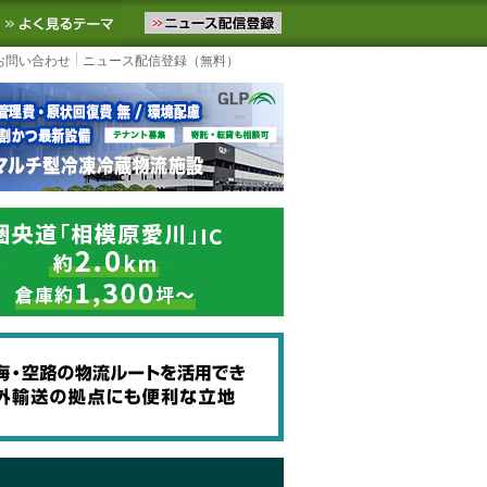
ニュースをお届けします。物流ニュースメール配信を登録すると、平日
お気に入りに追加
よく見るテーマ
お問い合わせ
ニュース配信登録（無料）