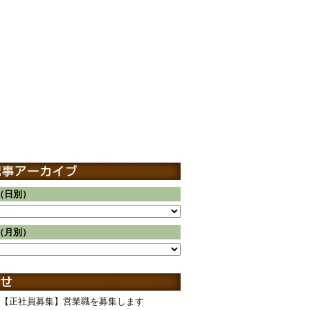
（日別）
（月別）
【正社員募集】営業職を募集します