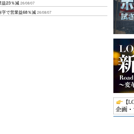
益23％減
26/08/07
赤字で営業益68％減
26/08/07