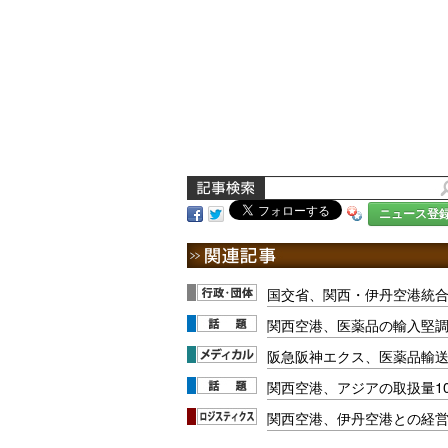
ニュース登
国交省、関西・伊丹空港統
関西空港、医薬品の輸入堅
阪急阪神エクス、医薬品輸
関西空港、アジアの取扱量1
関西空港、伊丹空港との経