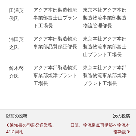
アクア本部製造物流
東京本社アクア本部
田澤英
事業部富士山プラン
製造物流事業部製造
俊氏
ト工場長
物流管理部長
アクア本部製造物流
東京本社アクア本部
浦田英
事業部品質保証部長
製造物流事業部富士
之氏
山プラント工場長
アクア本部製造物流
東京本社アクア本部
鈴木啓
事業部焼津プラント
製造物流事業部焼津
介氏
工場長
プラント工場長
以前の投稿
次の投稿
通知書の印刷発送業務、
日販、物流拠点再構築へ物流本
4/12開札
部新設