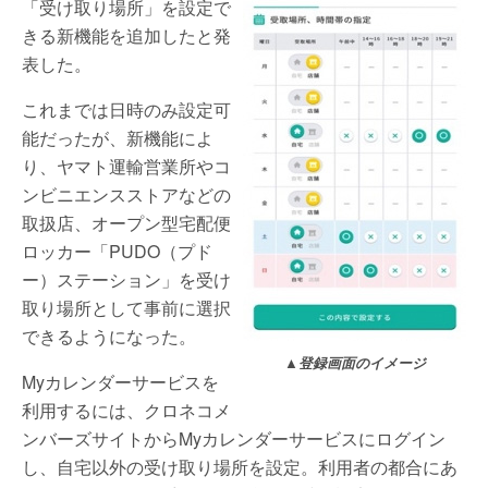
「受け取り場所」を設定で
きる新機能を追加したと発
表した。
これまでは日時のみ設定可
能だったが、新機能によ
り、ヤマト運輸営業所やコ
ンビニエンスストアなどの
取扱店、オープン型宅配便
ロッカー「PUDO（プド
ー）ステーション」を受け
取り場所として事前に選択
できるようになった。
▲登録画面のイメージ
Myカレンダーサービスを
利用するには、クロネコメ
ンバーズサイトからMyカレンダーサービスにログイン
し、自宅以外の受け取り場所を設定。利用者の都合にあ