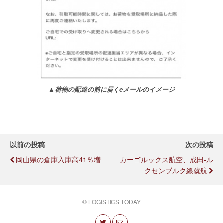
▲荷物の配達の前に届くeメールのイメージ
以前の投稿
次の投稿
岡山県の倉庫入庫高41％増
カーゴルックス航空、成田-ル
クセンブルク線就航
© LOGISTICS TODAY