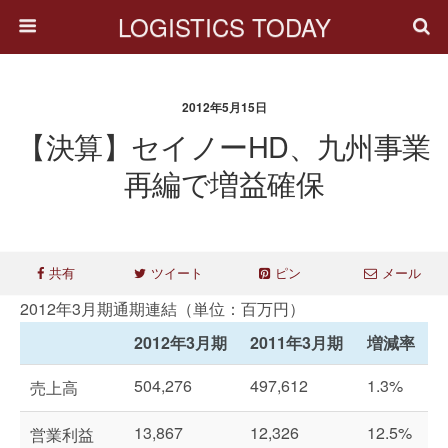
LOGISTICS TODAY
2012年5月15日
【決算】セイノーHD、九州事業
再編で増益確保
共有
ツイート
ピン
メール
2012年3月期通期連結（単位：百万円）
2012年3月期
2011年3月期
増減率
504,276
497,612
1.3%
売上高
13,867
12,326
12.5%
営業利益