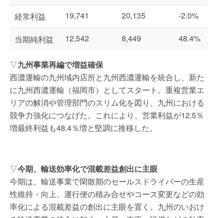
19,741
20,135
-2.0%
経常利益
12,542
8,449
48.4%
当期純利益
▽
九州事業再編で増益確保
西濃運輸の九州域内店所と九州西濃運輸を統合し、新た
に九州西濃運輸（福岡市）としてスタート。重複営業エ
リアの解消や管理部門のスリム化を図り、九州における
競争力強化につなげた。これにより、営業利益が12.5％
増最終利益も48.4％増と堅調に推移した。
▽
今期、輸送効率化で混載差益創出に主眼
今期は、輸送事業で閑散期のセールスドライバーの生産
性維持・向上、運行便の積み合せやコース変更などの効
率化による混載差益の創出に主眼を置く。九州のいおけ