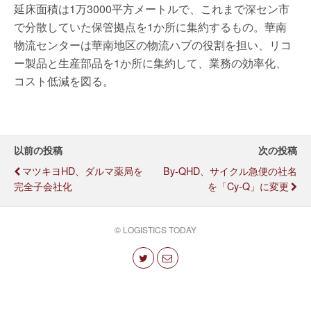
延床面積は1万3000平方メートルで、これまで深セン市
で分散していた保管拠点を1か所に集約するもの。華南
物流センターは華南地区の物流ハブの役割を担い、リコ
ー製品と生産部品を1か所に集約して、業務の効率化、
コスト低減を図る。
以前の投稿
次の投稿
マツキヨHD、ダルマ薬局を
By-QHD、サイクル急便の社名
完全子会社化
を「Cy-Q」に変更
© LOGISTICS TODAY