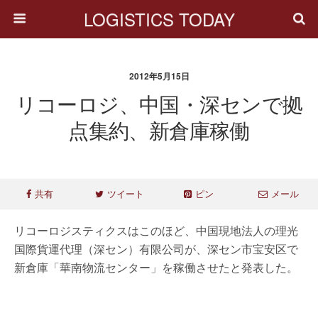
LOGISTICS TODAY
2012年5月15日
リコーロジ、中国・深センで拠
点集約、新倉庫稼働
共有
ツイート
ピン
メール
リコーロジスティクスはこのほど、中国現地法人の理光
国際貨運代理（深セン）有限公司が、深セン市宝安区で
新倉庫「華南物流センター」を稼働させたと発表した。