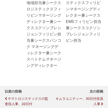
地域担当兼シークス
スティクスフィリピ
ロジスティクスフィ
ンマネージングディ
リピンマネージング
レクター兼シークス
ディレクター兼シー
EMSフィリピン担当
クスコクソンプレシ
兼シークスコクソン
ジョンフィリピン担
プレシジョンフィリ
当兼シークスバンコ
ピン担当
ク マネージングデ
ィレクター兼シーク
スベトナムマネージ
ングディレクター
以前の投稿
次の投稿
ヤマトロジスティクスの監
キムラユニティー、30日付役員
査役人事、22日付
人事