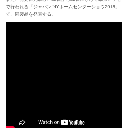
で行われる「ジャパンDIYホームセンターショウ2018」
で、同製品を発表する。