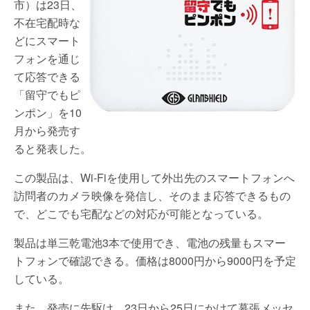
市）は23日、
不在宅配時な
どにスマート
フォンを通じ
て応答できる
「留守でもピ
ンポン」を10
月から発売す
ると発表した。
この製品は、Wi-Fiを使用して外出先のスマートフォンへ
訪問者のカメラ映像を発信し、そのまま応答できるもの
で、どこでも宅配などの対応が可能となっている。
製品は単三乾電池3本で使用でき、電池の残量もスマー
トフォンで確認できる。価格は8000円から9000円を予定
している。
また、発売に先駆け、23日から25日にかけて幕張メッセ