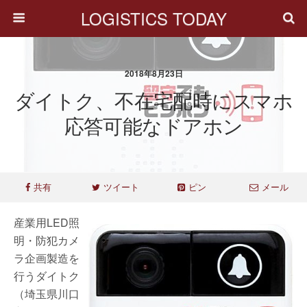
LOGISTICS TODAY
2018年8月23日
ダイトク、不在宅配時にスマホ
応答可能なドアホン
共有
ツイート
ピン
メール
産業用LED照
明・防犯カメ
ラ企画製造を
行うダイトク
（埼玉県川口