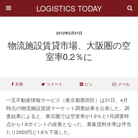
LOGISTICS TODAY
2012年5月31日
物流施設賃貸市場、大阪圏の空
室率0.2％に
共有
ツイート
ピン
メール
一五不動産情報サービス（東京都墨田区）は31日、4月
時点の物流施設賃貸マーケット調査結果を公表した。調
査結果によると、東京圏では空室率が1.9％と1月調査時
点から1.8ポイントの改善となった。募集賃料水準は坪当
たり3920円と1.8％下落した。