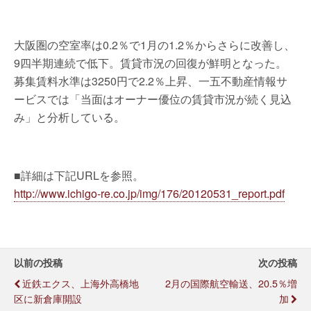
大阪圏の空室率は0.2％で1月の1.2％からさらに改善し、
9四半期連続で低下。賃貸市況の回復が鮮明となった。
募集賃料水準は3250円で2.2％上昇、一五不動産情報サ
ービスでは「当面はオーナー優位の賃貸市況が続く見込
み」と分析している。
■詳細は下記URLを参照。
http://www.ichigo-re.co.jp/img/176/20120531_report.pdf
以前の投稿
次の投稿
近鉄エクス、上海外高橋地
2月の国際航空輸送、20.5％増
区に新倉庫開設
加