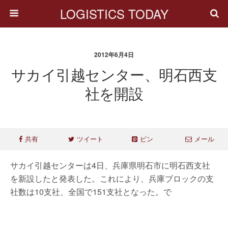
LOGISTICS TODAY
2012年6月4日
サカイ引越センター、明石西支
社を開設
共有
ツイート
ピン
メール
サカイ引越センターは4日、兵庫県明石市に明石西支社
を新設したと発表した。これにより、兵庫ブロックの支
社数は10支社、全国で151支社となった。で