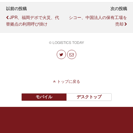
以前の投稿
次の投稿
JPR、福岡デポで火災、代
シコー、中国法人の保有工場を
替拠点の利用呼び掛け
売却
© LOGISTICS TODAY
トップに戻る
モバイル
デスクトップ