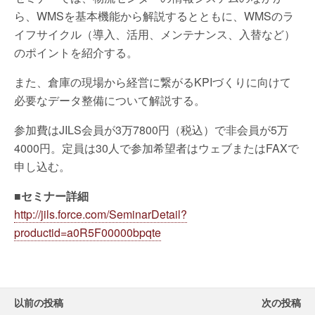
ら、WMSを基本機能から解説するとともに、WMSのラ
イフサイクル（導入、活用、メンテナンス、入替など）
のポイントを紹介する。
また、倉庫の現場から経営に繋がるKPIづくりに向けて
必要なデータ整備について解説する。
参加費はJILS会員が3万7800円（税込）で非会員が5万
4000円。定員は30人で参加希望者はウェブまたはFAXで
申し込む。
■セミナー詳細
http://jils.force.com/SeminarDetail?
productid=a0R5F00000bpqte
以前の投稿
次の投稿