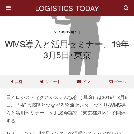
LOGISTICS TODAY
2018年12月7日
WMS導入と活用セミナー、19年
3月5日･東京
共有
ツイート
ピン
メール
日本ロジスティクスシステム協会（JILS）は2019年3月5
日、「-経営戦略とつながる物流センターづくり-WMS導
入と活用セミナー」をJILS会議室（東京都港区）で開催
する。
セミナーでは、物流センターの情報システムのなかか