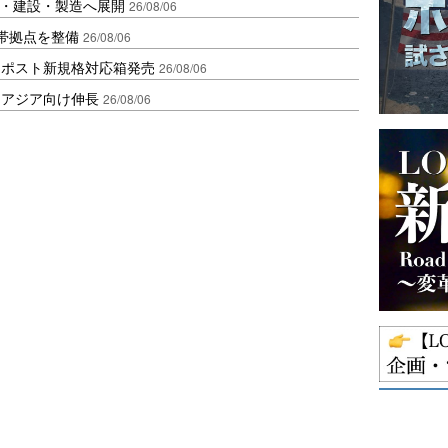
物流・建設・製造へ展開
26/08/06
帯拠点を整備
26/08/06
クポスト新規格対応箱発売
26/08/06
・アジア向け伸長
26/08/06