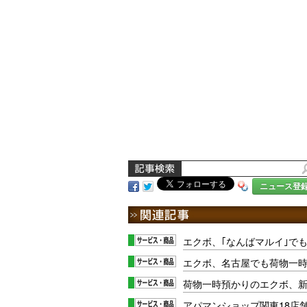
ニュース登
エクボ、｢なんばマルイ｣で
エクボ、名古屋でも荷物一
荷物一時預かりのエクボ、
アパマンショップ関東18店