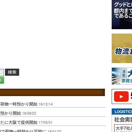
録
も荷物一時預かり開始
18/12/14
時預かり開始
18/08/22
新たに大阪で提供開始
17/05/31
舗で荷物一時預かり可能に
18/01/22