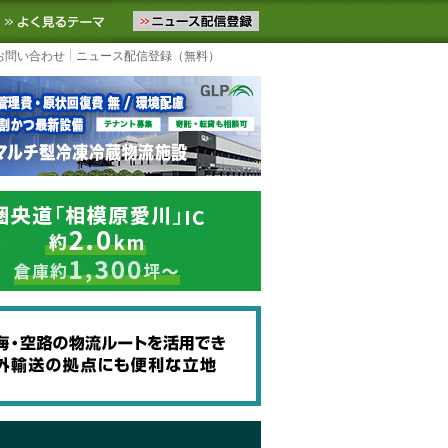
ニュースをお届けします。物流ニュースメール配信を登録すると、平日
お気に入りに追加
よく見るテーマ
お問い合わせ
ニュース配信登録（無料）