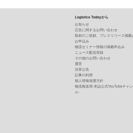
Logistics Todayから
お知らせ
広告に関するお問い合わせ
取材のご依頼、プレスリリース掲載
お申込み
物流セミナー情報の掲載申込み
ニュース配信登録
その他のお問い合わせ
運営
決算公告
記事の利用
個人情報保護方針
物流報道局-本誌公式YouTubeチャ
ル-