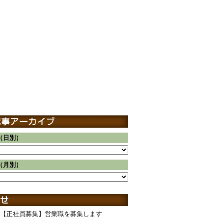
（日別）
（月別）
【正社員募集】営業職を募集します