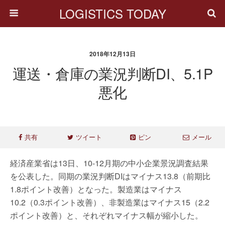
LOGISTICS TODAY
2018年12月13日
運送・倉庫の業況判断DI、5.1P
悪化
共有
ツイート
ピン
メール
経済産業省は13日、10-12月期の中小企業景況調査結果
を公表した。同期の業況判断DIはマイナス13.8（前期比
1.8ポイント改善）となった。製造業はマイナス
10.2（0.3ポイント改善）、非製造業はマイナス15（2.2
ポイント改善）と、それぞれマイナス幅が縮小した。