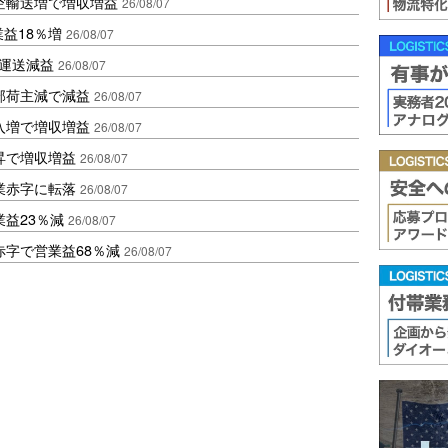
空輸送増で増収増益
26/08/07
業益18％増
26/08/07
も運送減益
26/08/07
部荷主減で減益
26/08/07
入増で増収増益
26/08/07
昇で増収増益
26/08/07
業赤字に転落
26/08/07
益23％減
26/08/07
赤字で営業益68％減
26/08/07