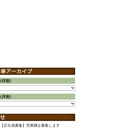
（日別）
（月別）
【正社員募集】営業職を募集します