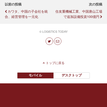
以前の投稿
次の投稿
カワタ、中国の子会社を統
住友重機械工業、中国唐山工場
合、経営管理を一元化
で追加設備投資100億円
© LOGISTICS TODAY
トップに戻る
モバイル
デスクトップ