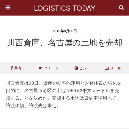
LOGISTICS TODAY
2010年8月30日
川西倉庫、名古屋の土地を売却
共有
ツイート
ピン
メール
川西倉庫は30日、資産の効率的運用と財務体質の強化を
目的に、名古屋市港区の土地1559.52平方メートルを売
却することを決めた。売却する土地は貸駐車場用地で、
譲渡価額、譲渡先は未定。