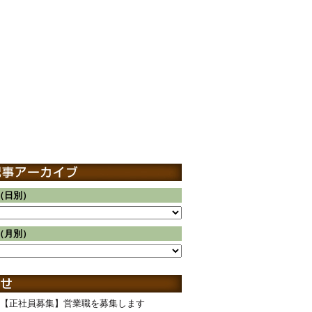
（日別）
（月別）
【正社員募集】営業職を募集します