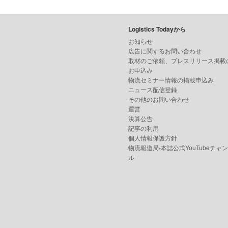
Logistics Todayから
お知らせ
広告に関するお問い合わせ
取材のご依頼、プレスリリース掲載
お申込み
物流セミナー情報の掲載申込み
ニュース配信登録
その他のお問い合わせ
運営
決算公告
記事の利用
個人情報保護方針
物流報道局-本誌公式YouTubeチャ
ル-