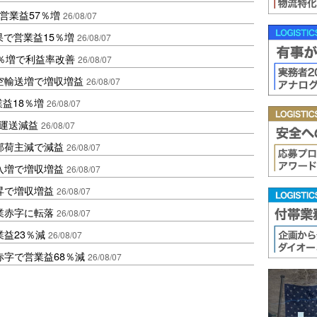
営業益57％増
26/08/07
果で営業益15％増
26/08/07
2％増で利益率改善
26/08/07
空輸送増で増収増益
26/08/07
業益18％増
26/08/07
も運送減益
26/08/07
部荷主減で減益
26/08/07
入増で増収増益
26/08/07
昇で増収増益
26/08/07
業赤字に転落
26/08/07
益23％減
26/08/07
赤字で営業益68％減
26/08/07