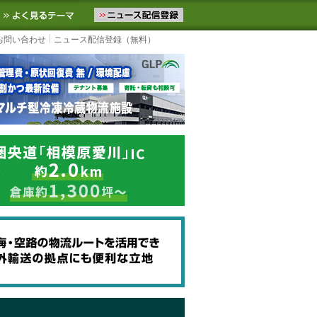
ニュースをお届けします。物流ニュースメール配信を登録すると、平日
お気に入りに追加
よく見るテーマ
お問い合わせ
ニュース配信登録（無料）