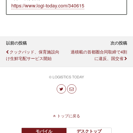
https://www.logi-today.com/340615
以前の投稿
次の投稿
クックパッド、保育施設向
過積載の首都圏合同取締で4割
け生鮮宅配サービス開始
に違反、国交省
© LOGISTICS TODAY
トップに戻る
モバイル
デスクトップ