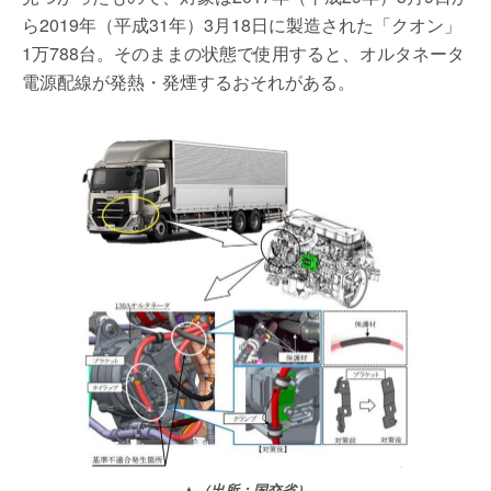
ら2019年（平成31年）3月18日に製造された「クオン」
1万788台。そのままの状態で使用すると、オルタネータ
電源配線が発熱・発煙するおそれがある。
▲（出所：国交省）