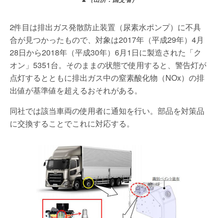
2件目は排出ガス発散防止装置（尿素水ポンプ）に不具
合が見つかったもので、対象は2017年（平成29年）4月
28日から2018年（平成30年）6月1日に製造された「ク
オン」5351台。そのままの状態で使用すると、警告灯が
点灯するとともに排出ガス中の窒素酸化物（NOx）の排
出値が基準値を超えるおそれがある。
同社では該当車両の使用者に通知を行い。部品を対策品
に交換することでこれに対応する。