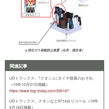
▲排出ガス発散防止装置（出所：国交省）
関連記事
UDトラックス、｢クオン｣にタイヤ脱落のおそれ
（19年10月31日掲載）
https://www.logi-today.com/356167
UDトラックス、クオンなど9714台リコール（19年
4月18日掲載）