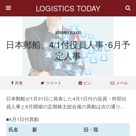
LOGISTICS TODAY
2020年1月31日
日本郵船、4/1付役員人事･6月予
定人事
共有
ツイート
ピン
メール
日本郵船が1月31日に発表した4月1日付の役員・幹部社
員人事と6月開催の定期株主総会後の異動は次の通り。
■4月1日付異動
氏名
新
旧・現