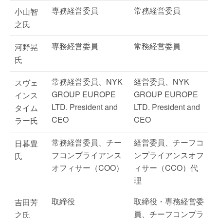
専務経営委員
常務経営委員
小山智
之氏
専務経営委員
常務経営委員
河野晃
氏
常務経営委員、NYK
経営委員、NYK
スヴェ
GROUP EUROPE
GROUP EUROPE
インス
LTD. President and
LTD. President and
タイム
CEO
CEO
ラー氏
常務経営委員、チー
経営委員、チーフコ
日暮豊
フコンプライアンス
ンプライアンスオフ
氏
オフィサー（COO）
ィサー（CCO）代
理
取締役
取締役・専務経営委
吉田芳
員、チーフコンプラ
之氏