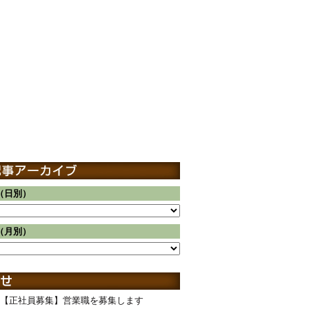
（日別）
（月別）
【正社員募集】営業職を募集します