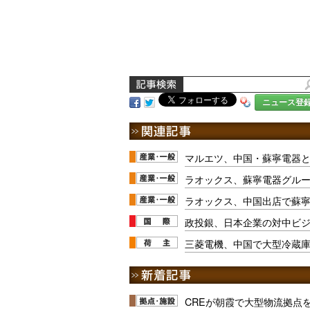
ニュース登
マルエツ、中国・蘇寧電器
ラオックス、蘇寧電器グル
ラオックス、中国出店で蘇
政投銀、日本企業の対中ビ
三菱電機、中国で大型冷蔵
CREが朝霞で大型物流拠点