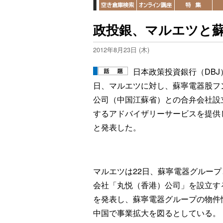
政投銀、マルエツと
2012年8月23日 (木)
日本政策投資銀行（DBJ
日、マルエツに対し、蘇寧電器股フ
公司（中国江蘇省）との合弁会社設
するアドバイザリーサービスを提供
と発表した。
マルエツは22日、蘇寧電器グループ
会社「丸悦（香港）公司」を設立す
を発表し、蘇寧電器グループの物件
中国で事業拡大を図るとしている。