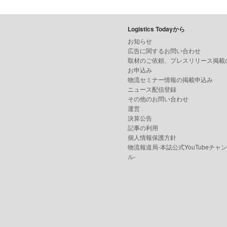
Logistics Todayから
お知らせ
広告に関するお問い合わせ
取材のご依頼、プレスリリース掲載
お申込み
物流セミナー情報の掲載申込み
ニュース配信登録
その他のお問い合わせ
運営
決算公告
記事の利用
個人情報保護方針
物流報道局-本誌公式YouTubeチャ
ル-