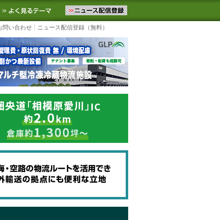
ニュースをお届けします。物流ニュースメール配信を登録すると、平日
お気に入りに追加
よく見るテーマ
お問い合わせ
ニュース配信登録（無料）