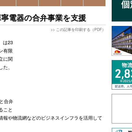
蘇寧電器の合弁事業を支援
>>
この記事を印刷する（PDF）
）は23
ン有限
立に関
した、
と合弁
ること
情報や物流網などのビジネスインフラを活用して