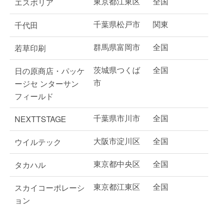
東京都江東区
全国
エスポリア
千葉県松戸市
関東
千代田
群馬県富岡市
全国
若草印刷
茨城県つくば
全国
日の原商店・パッケ
市
ージセ ンターサン
フィールド
千葉県市川市
全国
NEXTTSTAGE
大阪市淀川区
全国
ウイルテック
東京都中央区
全国
タカハル
東京都江東区
全国
スカイコーポレーシ
ョン