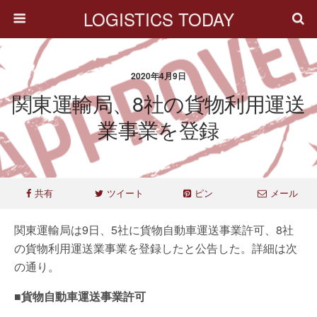
LOGISTICS TODAY
2020年4月9日
関東運輸局、8社の貨物利用運送
業事業を登録
共有
ツイート
ピン
メール
関東運輸局は9日、5社に貨物自動車運送事業許可、8社
の貨物利用運送業事業を登録したと公告した。詳細は次
の通り。
■貨物自動車運送事業許可