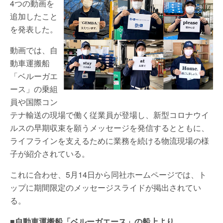
4つの動画を
追加したこと
を発表した。
動画では、自
動車運搬船
「ベルーガエ
ース」の乗組
員や国際コン
テナ輸送の現場で働く従業員が登場し、新型コロナウイ
ルスの早期収束を願うメッセージを発信するとともに、
ライフラインを支えるために業務を続ける物流現場の様
子が紹介されている。
これに合わせ、5月14日から同社ホームページでは、ト
ップに期間限定のメッセージスライドが掲出されてい
る。
■自動車運搬船「ベルーガエース」の船上より