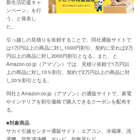
新生活応援キャ
ンペーン」を行
う、と発表し
た。
引っ越しの見積りを依頼することで、同社通販サイトで
は1万円以上の商品に対し1000円割引、契約に至れば2万
円以上の商品に対し2000円割引となる。また、と
Amazon.co.jp（アマゾン）では、見積り依頼で1万円以
上の商品に対し10％割引、契約で2万円以上の商品に対
し20％割引となる。
同社とAmazon.co.jp（アマゾン）の通販サイトで、家電
やインテリアを割引価格で購入できるクーポンを配布す
る。
■対象商品
サカイ引越センター通販サイト：エアコン、冷蔵庫、洗
濯機、空気清浄機、テレビ、炊飯器など