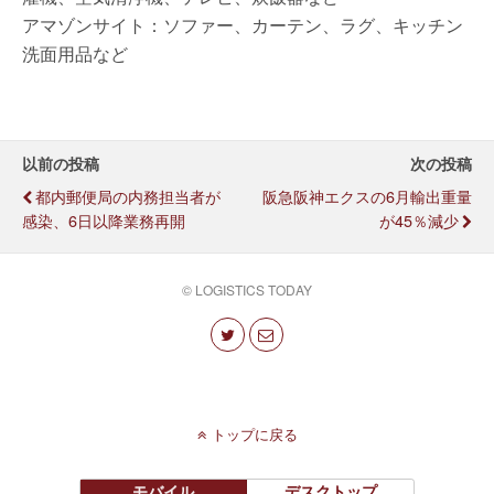
アマゾンサイト：ソファー、カーテン、ラグ、キッチン
洗面用品など
以前の投稿
次の投稿
都内郵便局の内務担当者が
阪急阪神エクスの6月輸出重量
感染、6日以降業務再開
が45％減少
© LOGISTICS TODAY
トップに戻る
モバイル
デスクトップ