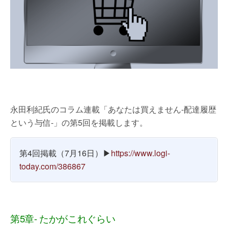
永田利紀氏のコラム連載「あなたは買えません-配達履歴
という与信-」の第5回を掲載します。
第4回掲載（7月16日）▶
https://www.logi-
today.com/386867
第5章- たかがこれぐらい