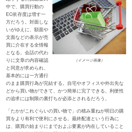
中で、購買行動の
EC依存度は増す一
方だろう。対面しな
いがゆえに、額面や
文面などの表示が売
買に介在する全情報
となる。会話の代わ
りに文章の内容確認
（イメージ画像）
と同意が求められ、
基本的には一方通行
のまま購買行為が完結する。自宅やオフィスや外出先な
どから買い物ができて、かつ簡単に完了できる。利便性
の追求には制限の裏打ちが必添とされるだろう。
「たかがこれぐらいの買い物で」の積み重ねが明日の購
買をより有利で便利にさせる。最終配達という行為に
は、購買の始まりにまでおよぶ要素が内在していること