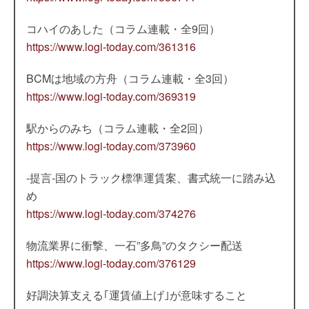
コハイのあした（コラム連載・全9回）
https://www.logi-today.com/361316
BCMは地域の方舟（コラム連載・全3回）
https://www.logi-today.com/369319
駅からのみち（コラム連載・全2回）
https://www.logi-today.com/373960
-提言-国のトラック標準運賃案、書式統一に踏み込
め
https://www.logi-today.com/374276
物流業界に衝撃、一石”多鳥”のタクシー配送
https://www.logi-today.com/376129
好調決算支える｢運賃値上げ｣が意味すること