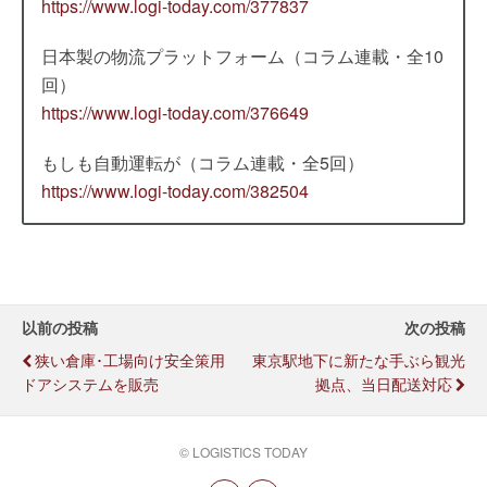
https://www.logi-today.com/377837
日本製の物流プラットフォーム（コラム連載・全10
回）
https://www.logi-today.com/376649
もしも自動運転が（コラム連載・全5回）
https://www.logi-today.com/382504
以前の投稿
次の投稿
狭い倉庫･工場向け安全策用
東京駅地下に新たな手ぶら観光
ドアシステムを販売
拠点、当日配送対応
© LOGISTICS TODAY