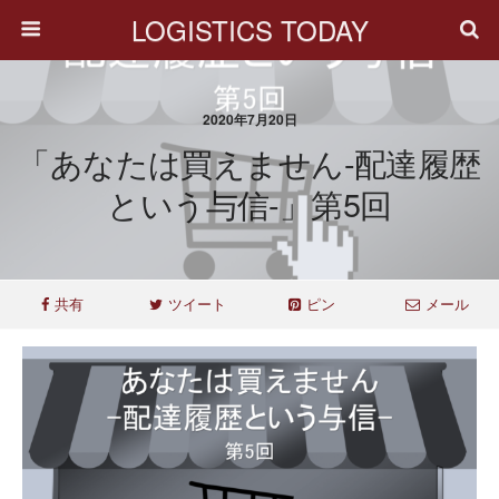
LOGISTICS TODAY
2020年7月20日
「あなたは買えません-配達履歴
という与信-」第5回
共有
ツイート
ピン
メール