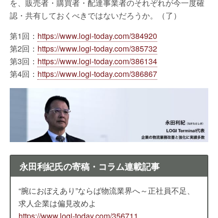
を、販売者・購買者・配達事業者のそれぞれが今一度確
認・共有しておくべきではないだろうか。（了）
第1回：
https://www.logi-today.com/384920
第2回：
https://www.logi-today.com/385732
第3回：
https://www.logi-today.com/386134
第4回：
https://www.logi-today.com/386867
永田利紀氏の寄稿・コラム連載記事
“腕におぼえあり”ならば物流業界へ～正社員不足、
求人企業は偏見改めよ
https://www.logi-today.com/356711