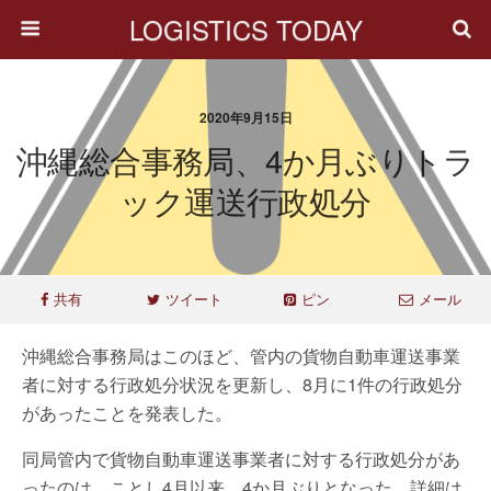
LOGISTICS TODAY
2020年9月15日
沖縄総合事務局、4か月ぶりトラ
ック運送行政処分
共有
ツイート
ピン
メール
沖縄総合事務局はこのほど、管内の貨物自動車運送事業
者に対する行政処分状況を更新し、8月に1件の行政処分
があったことを発表した。
同局管内で貨物自動車運送事業者に対する行政処分があ
ったのは、ことし4月以来、4か月ぶりとなった。詳細は