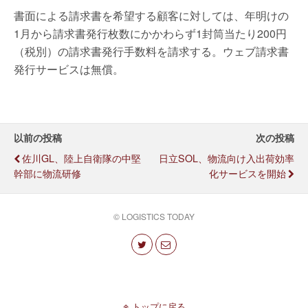
書面による請求書を希望する顧客に対しては、年明けの
1月から請求書発行枚数にかかわらず1封筒当たり200円
（税別）の請求書発行手数料を請求する。ウェブ請求書
発行サービスは無償。
以前の投稿
次の投稿
佐川GL、陸上自衛隊の中堅
日立SOL、物流向け入出荷効率
幹部に物流研修
化サービスを開始
© LOGISTICS TODAY
トップに戻る