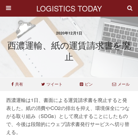
LOGISTICS TODAY
2020年12月1日
西濃運輸、紙の運賃請求書を廃
止
共有
ツイート
ピン
メール
西濃運輸は1日、書面による運賃請求書を廃止すると発
表した。紙の消費やCO2の排出を抑え、環境保全につな
がる取り組み（SDGs）として廃止することにしたもの
で、今後は段階的にウェブ請求書発行サービスへ切り替
える。