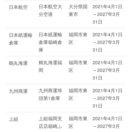
日本航空大
大分県国
2021年4月1日
日本航空
分空港
東市
～2027年3月
31日
日本紙運輸
福岡市東
2021年4月1日
日本紙運輸
倉庫箱崎倉
区
～2027年3月
倉庫
庫
31日
鶴丸海運福
福岡市東
2021年4月1日
鶴丸海運
岡
区
～2027年3月
31日
九州商運埠
福岡市東
2021年4月1日
九州商運
頭第1倉庫
区
～2027年3月
31日
上組福岡支
福岡市東
2021年4月1日
上組
店店箱崎ふ
区
～2027年3月