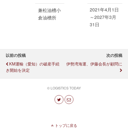
2021年4月1日
兼松油槽小
～2027年3月
倉油槽所
31日
以前の投稿
次の投稿
KM運輸（愛知）の破産手続
伊勢湾海運、伊藤会長が顧問に
き開始を決定
© LOGISTICS TODAY
トップに戻る