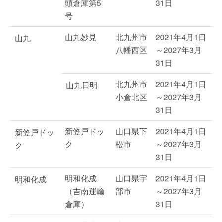
頭倉庫第5
31日
号
山九妙見
北九州市
2021年4月1日
山九
八幡西区
～2027年3月
31日
北九州市
2021年4月1日
山九日明
小倉北区
～2027年3月
31日
新笠戸ドッ
山口県下
2021年4月1日
新笠戸ドッ
ク
松市
～2027年3月
ク
31日
明和化成
山口県宇
2021年4月1日
明和化成
（吉南運輸
部市
～2027年3月
倉庫）
31日