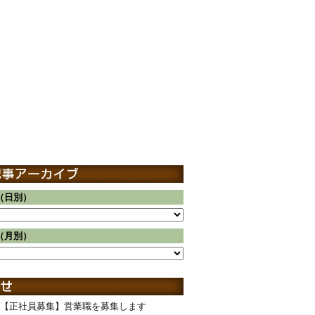
（日別）
（月別）
【正社員募集】営業職を募集します