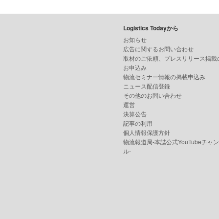
Logistics Todayから
お知らせ
広告に関するお問い合わせ
取材のご依頼、プレスリリース掲載
お申込み
物流セミナー情報の掲載申込み
ニュース配信登録
その他のお問い合わせ
運営
決算公告
記事の利用
個人情報保護方針
物流報道局-本誌公式YouTubeチャ
ル-