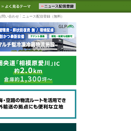
ニュースをお届けします。物流ニュースメール配信を登録すると、平日
お気に入りに追加
よく見るテーマ
お問い合わせ
ニュース配信登録（無料）