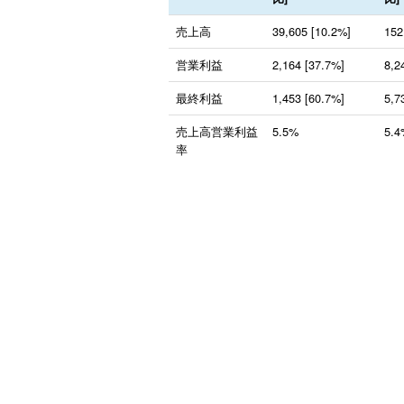
売上高
39,605 [10.2%]
152
営業利益
2,164 [37.7%]
8,2
最終利益
1,453 [60.7%]
5,7
売上高営業利益
5.5%
5.4
率