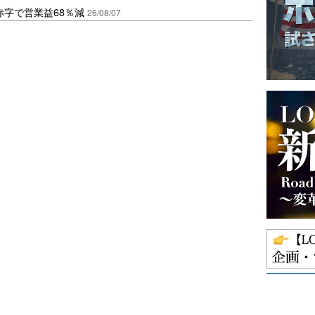
赤字で営業益68％減
26/08/07