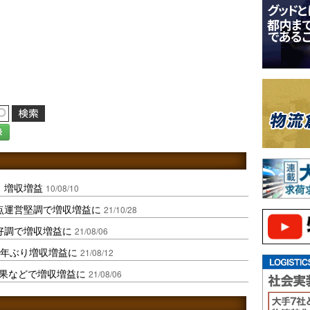
録
、増収増益
10/08/10
点運営堅調で増収増益に
21/10/28
好調で増収増益に
21/08/06
2年ぶり増収増益に
21/08/12
効果などで増収増益に
21/08/06