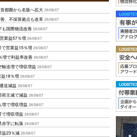
、首都圏から名阪へ拡大
26/08/07
に改善、不採算拠点も改革
26/08/07
字も国際物流改善
26/08/07
営業益57％増
26/08/07
果で営業益15％増
26/08/07
2％増で利益率改善
26/08/07
空輸送増で増収増益
26/08/07
業益18％増
26/08/07
も運送減益
26/08/07
部荷主減で減益
26/08/07
入増で増収増益
26/08/07
昇で増収増益
26/08/07
業赤字に転落
26/08/07
益23％減
26/08/07