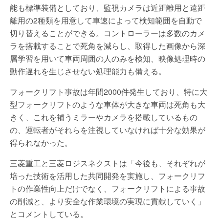
能も標準装備としており、監視カメラは近距離用と遠距
離用の2種類を用意して車速によって検知範囲を自動で
切り替えることができる。コントローラーは多数のカメ
ラを搭載することで死角を減らし、取得した画像から深
層学習を用いて車両周囲の人のみを検知、映像処理時の
動作遅れを生じさせない処理能力も備える。
フォークリフト事故は年間2000件発生しており、特に大
型フォークリフトのような車体が大きな車両は死角も大
きく、これを補うミラーやカメラを搭載しているもの
の、運転者がそれらを注視していなければ十分な効果が
得られなかった。
三菱重工と三菱ロジスネクストは「今後も、それぞれが
培った技術を活用した共同開発を実施し、フォークリフ
トの作業性向上だけでなく、フォークリフトによる事故
の削減と、より安全な作業環境の実現に貢献していく」
とコメントしている。