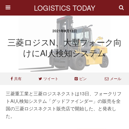
LOGISTICS TODAY
2021年9月13日
三菱ロジスN、大型フォーク向
けにAI人検知システム
共有
ツイート
ピン
メール
三菱重工業と三菱ロジスネクストは13日、フォークリフ
トAI人検知システム「グッドファインダー」の販売を全
国の三菱ロジスネクスト販売店で開始した、と発表し
た。