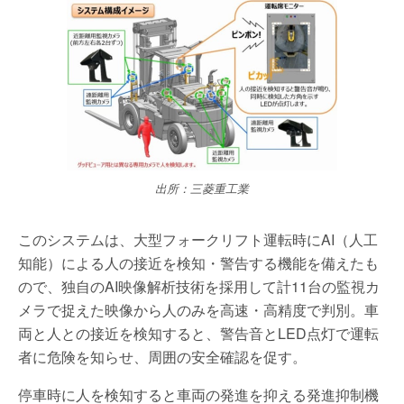
出所：三菱重工業
このシステムは、大型フォークリフト運転時にAI（人工
知能）による人の接近を検知・警告する機能を備えたも
ので、独自のAI映像解析技術を採用して計11台の監視カ
メラで捉えた映像から人のみを高速・高精度で判別。車
両と人との接近を検知すると、警告音とLED点灯で運転
者に危険を知らせ、周囲の安全確認を促す。
停車時に人を検知すると車両の発進を抑える発進抑制機