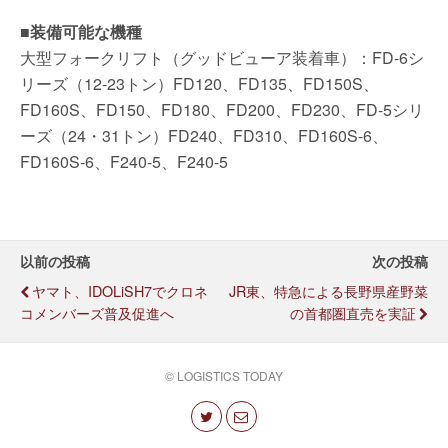
■装備可能な機種
大型フォークリフト（グッドビューア装着車）：FD-6シ
リーズ（12-23トン）FD120、FD135、FD150S、
FD160S、FD150、FD180、FD200、FD230、FD-5シリ
ーズ（24・31トン）FD240、FD310、FD160S-6、
FD160S-6、F240-5、F240-5
以前の投稿
次の投稿
ヤマト、IDOLiSH7でクロネ
JR東、特急による長野県産野菜
コメンバーズ普及促進へ
の首都圏直売を実証
© LOGISTICS TODAY