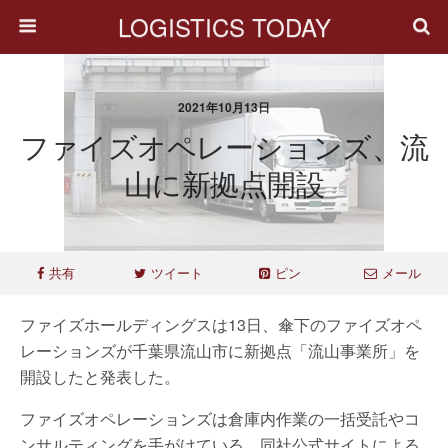
LOGISTICS TODAY
2021年10月13日
ファイズオペレーションズ、流
山に新拠点開設
共有
ツイート
ピン
メール
ファイズホールディングスは13日、傘下のファイズオペ
レーションズが千葉県流山市に新拠点「流山事業所」を
開設したと発表した。
ファイズオペレーションズは倉庫内作業の一括受託やコ
ンサルティングを手がけている。同社公式サイトによる