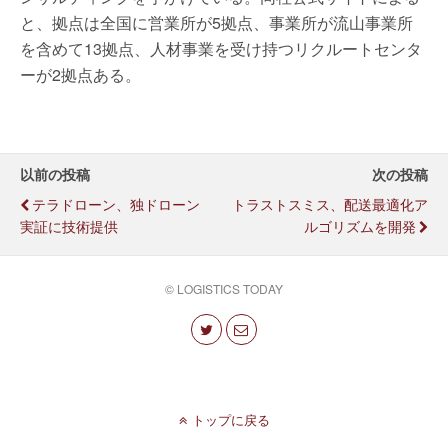
と、拠点は全国に営業所が5拠点、事業所が流山事業所
を含めて13拠点、人材事業を受け持つリクルートセンタ
ーが2拠点ある。
以前の投稿
次の投稿
テラドローン、独ドローン
トラストスミス、配送最適化ア
実証に技術提供
ルゴリズムを開発
© LOGISTICS TODAY
トップに戻る