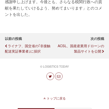
感謝申し上げます。今後とも、さらなる税関行政への貢
献を果たしていけるよう、努めてまいります」とのコメ
ントを出した。
以前の投稿
次の投稿
ライナフ、国交省の｢非接触
ACSL、国産産業用ドローンの
配送実証事業者｣に採択
製品サイトを公開
© LOGISTICS TODAY
トップに戻る