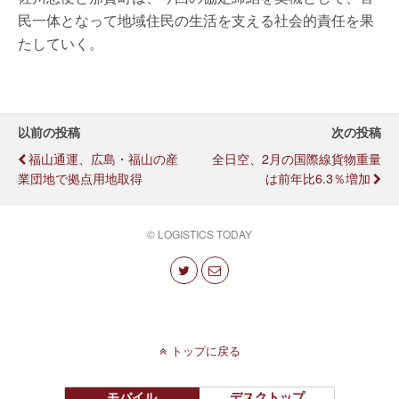
民一体となって地域住民の生活を支える社会的責任を果
たしていく。
以前の投稿
次の投稿
福山通運、広島・福山の産
全日空、2月の国際線貨物重量
業団地で拠点用地取得
は前年比6.3％増加
© LOGISTICS TODAY
トップに戻る
モバイル
デスクトップ