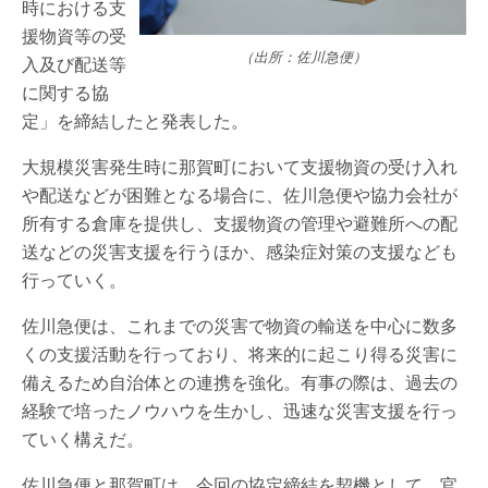
時における支
援物資等の受
（出所：佐川急便）
入及び配送等
に関する協
定」を締結したと発表した。
大規模災害発生時に那賀町において支援物資の受け入れ
や配送などが困難となる場合に、佐川急便や協力会社が
所有する倉庫を提供し、支援物資の管理や避難所への配
送などの災害支援を行うほか、感染症対策の支援なども
行っていく。
佐川急便は、これまでの災害で物資の輸送を中心に数多
くの支援活動を行っており、将来的に起こり得る災害に
備えるため自治体との連携を強化。有事の際は、過去の
経験で培ったノウハウを生かし、迅速な災害支援を行っ
ていく構えだ。
佐川急便と那賀町は、今回の協定締結を契機として、官