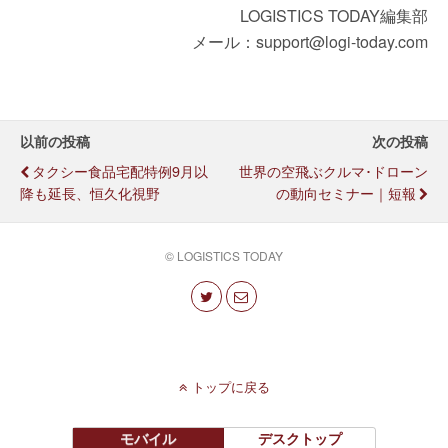
LOGISTICS TODAY編集部
メール：support@logi-today.com
以前の投稿
次の投稿
タクシー食品宅配特例9月以
世界の空飛ぶクルマ･ドローン
降も延長、恒久化視野
の動向セミナー｜短報
© LOGISTICS TODAY
トップに戻る
モバイル
デスクトップ