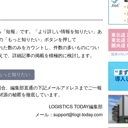
る「短報」です。「より詳しい情報を知りたい」あ
の「もっと知りたい」ボタンを押して
れた数のみをカウントし、件数の多いものについ
えで、詳細記事の掲載を積極的に検討します。
もっと知りたい
場合、編集部直通の下記メールアドレスまでご一報
材源の秘匿を徹底しています。
LOGISTICS TODAY編集部
メール：support@logi-today.com