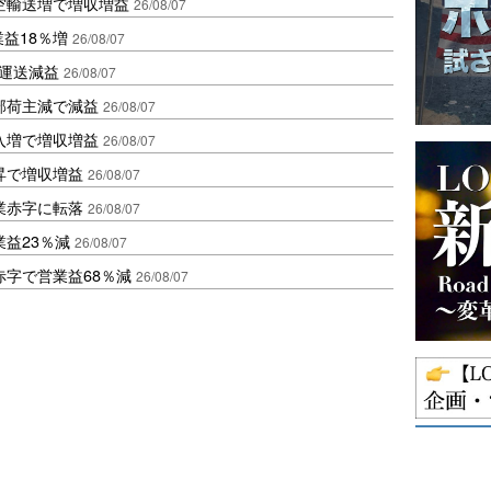
空輸送増で増収増益
26/08/07
業益18％増
26/08/07
も運送減益
26/08/07
部荷主減で減益
26/08/07
入増で増収増益
26/08/07
昇で増収増益
26/08/07
業赤字に転落
26/08/07
益23％減
26/08/07
赤字で営業益68％減
26/08/07