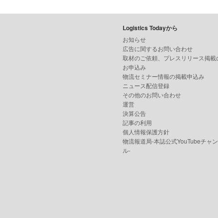
Logistics Todayから
お知らせ
広告に関するお問い合わせ
取材のご依頼、プレスリリース掲載
お申込み
物流セミナー情報の掲載申込み
ニュース配信登録
その他のお問い合わせ
運営
決算公告
記事の利用
個人情報保護方針
物流報道局-本誌公式YouTubeチャ
ル-