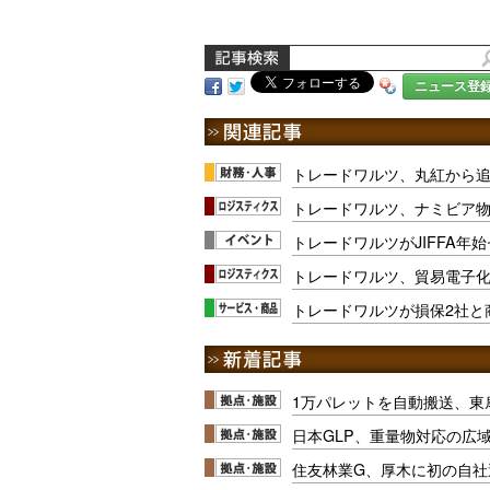
ニュース登
トレードワルツ、丸紅から
トレードワルツ、ナミビア
トレードワルツがJIFFA年
トレードワルツ、貿易電子
トレードワルツが損保2社と
1万パレットを自動搬送、東
日本GLP、重量物対応の広
住友林業G、厚木に初の自社