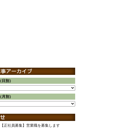
（日別）
（月別）
【正社員募集】営業職を募集します