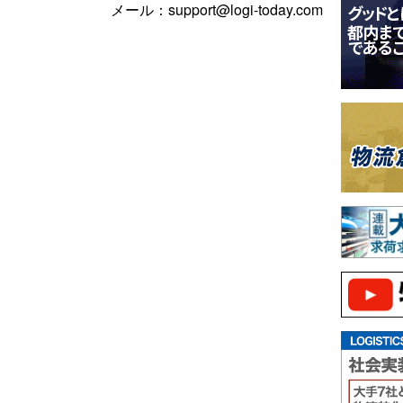
メール：support@logi-today.com