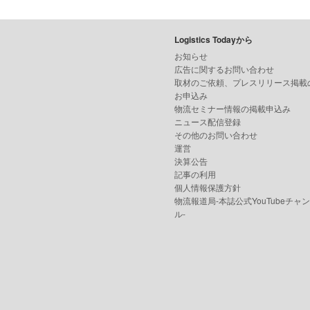
Logistics Todayから
お知らせ
広告に関するお問い合わせ
取材のご依頼、プレスリリース掲載
お申込み
物流セミナー情報の掲載申込み
ニュース配信登録
その他のお問い合わせ
運営
決算公告
記事の利用
個人情報保護方針
物流報道局-本誌公式YouTubeチャ
ル-