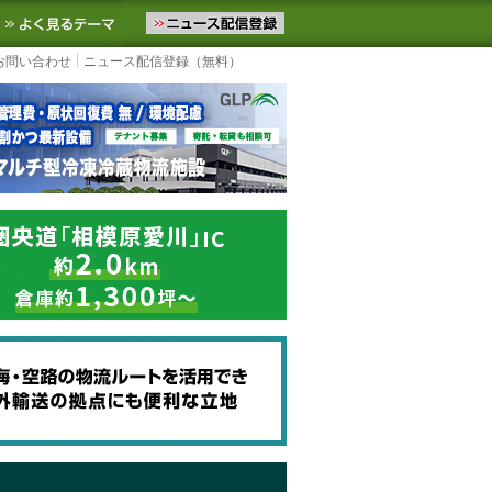
ニュースをお届けします。物流ニュースメール配信を登録すると、平日
お気に入りに追加
よく見るテーマ
お問い合わせ
ニュース配信登録（無料）