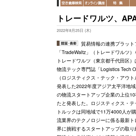
トレードワルツ、AP
2022年8月25日 (木)
貿易情報の連携プラット
「TradeWaltz」（トレードワルツ
トレードワルツ（東京都千代田区）
物流テック専門誌「Logistics Tech Ou
（ロジスティクス・テック・アウト
発表した2022年度アジア太平洋地域
の物流スタートアップ企業の上位1
たと発表した。ロジスティクス・テ
トルックは同地域で11万4000人が
流業界のテクノロジーに係る最新ト
界に挑戦するスタートアップの取り