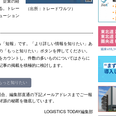
、企業の経
る。トレー
（出所：トレードワルツ）
ューション
る「短報」です。「より詳しい情報を知りたい」あ
の「もっと知りたい」ボタンを押してください。
をカウントし、件数の多いものについてはさらに
記事の掲載を積極的に検討します。
もっと知りたい
場合、編集部直通の下記メールアドレスまでご一報
材源の秘匿を徹底しています。
LOGISTICS TODAY編集部