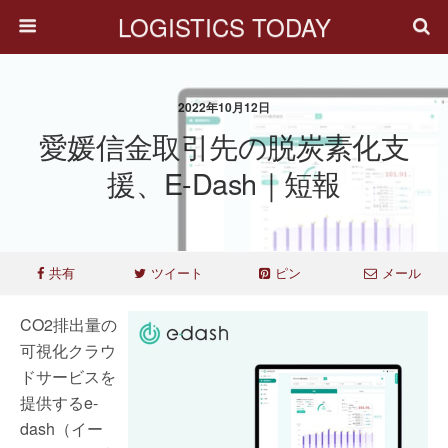
LOGISTICS TODAY
2022年10月12日
愛媛信金取引先の脱炭素化支
援、e-Dash｜短報
共有
ツイート
ピン
メール
CO2排出量の
可視化クラウ
ドサービスを
提供するe-
dash（イー