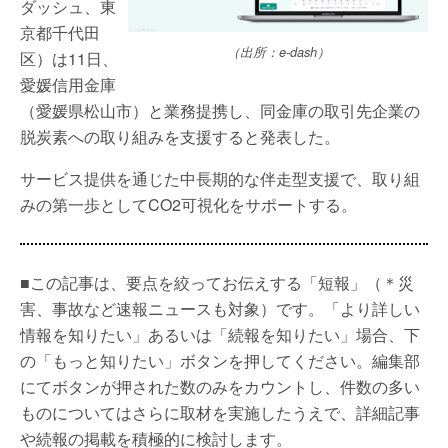
ダッシュ、東
京都千代田
（出所：e-dash）
区）は11日、
愛媛信用金庫
（愛媛県松山市）と業務提携し、同金庫の取引先企業の
脱炭素への取り組みを支援すると発表した。
サービス提供を通じた中長期的な伴走型支援で、取り組
みの第一歩としてCO2可視化をサポートする。
■この記事は、要点を絞ってお伝えする「短報」（＊災
害、事故など速報ニュースも対象）です。「より詳しい
情報を知りたい」あるいは「続報を知りたい」場合、下
の「もっと知りたい」ボタンを押してください。編集部
にてボタンが押された数のみをカウントし、件数の多い
ものについてはさらに取材を実施したうえで、詳細記事
や続報の掲載を積極的に検討します。