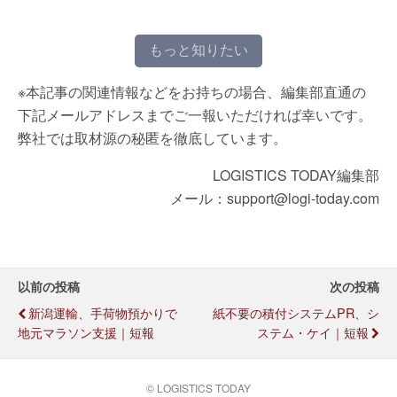
もっと知りたい
※本記事の関連情報などをお持ちの場合、編集部直通の
下記メールアドレスまでご一報いただければ幸いです。
弊社では取材源の秘匿を徹底しています。
LOGISTICS TODAY編集部
メール：support@logi-today.com
以前の投稿
次の投稿
新潟運輸、手荷物預かりで
紙不要の積付システムPR、シ
地元マラソン支援｜短報
ステム・ケイ｜短報
© LOGISTICS TODAY