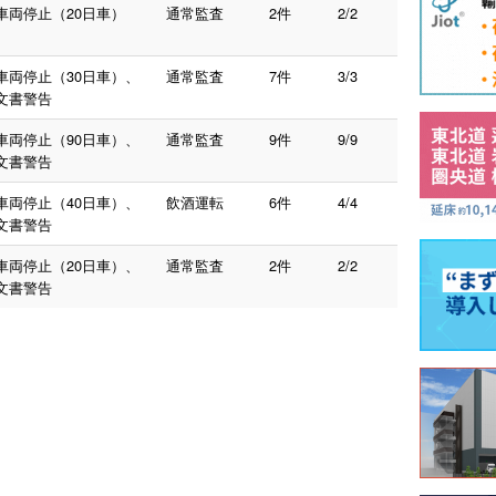
車両停止（20日車）
通常監査
2件
2/2
車両停止（30日車）、
通常監査
7件
3/3
文書警告
車両停止（90日車）、
通常監査
9件
9/9
文書警告
車両停止（40日車）、
飲酒運転
6件
4/4
文書警告
車両停止（20日車）、
通常監査
2件
2/2
文書警告