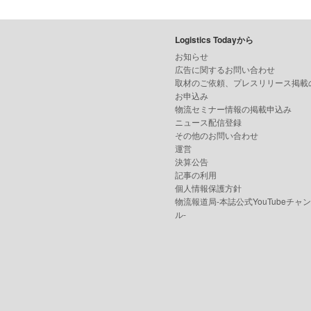
Logistics Todayから
お知らせ
広告に関するお問い合わせ
取材のご依頼、プレスリリース掲載
お申込み
物流セミナー情報の掲載申込み
ニュース配信登録
その他のお問い合わせ
運営
決算公告
記事の利用
個人情報保護方針
物流報道局-本誌公式YouTubeチャ
ル-