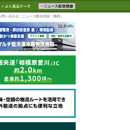
ニュースをお届けします。物流ニュースメール配信を登録すると、平日
お気に入りに追加
よく見るテーマ
お問い合わせ
ニュース配信登録（無料）