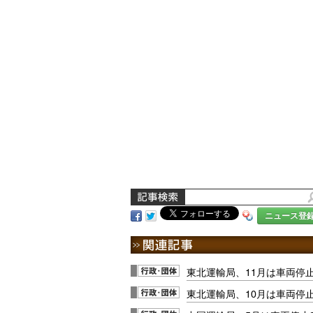
ニュース登
東北運輸局、11月は車両停止
東北運輸局、10月は車両停