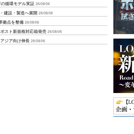
材の循環モデル実証
26/08/06
物流・建設・製造へ展開
26/08/06
帯拠点を整備
26/08/06
クポスト新規格対応箱発売
26/08/06
・アジア向け伸長
26/08/06