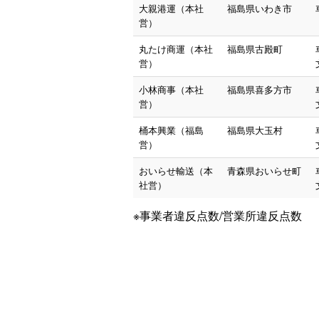
大親港運（本社
福島県いわき市
営）
丸たけ商運（本社
福島県古殿町
営）
小林商事（本社
福島県喜多方市
営）
桶本興業（福島
福島県大玉村
営）
おいらせ輸送（本
青森県おいらせ町
社営）
※事業者違反点数/営業所違反点数