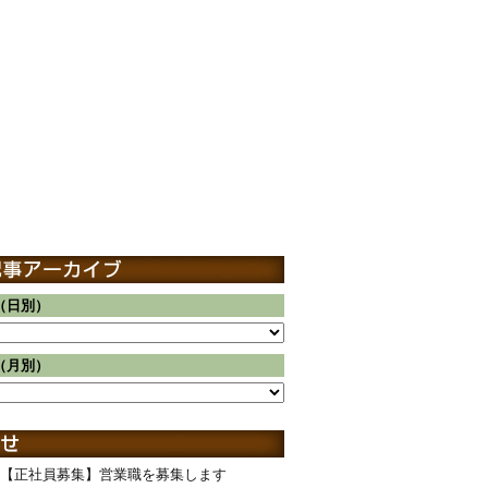
（日別）
（月別）
【正社員募集】営業職を募集します