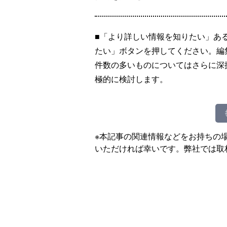
■「より詳しい情報を知りたい」あ
たい」ボタンを押してください。編
件数の多いものについてはさらに深
極的に検討します。
※本記事の関連情報などをお持ちの
いただければ幸いです。弊社では取