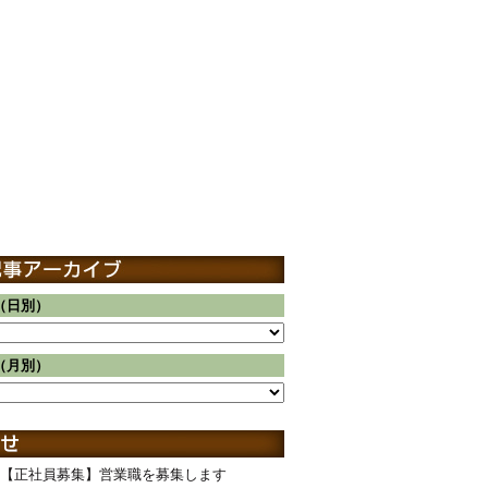
（日別）
（月別）
【正社員募集】営業職を募集します