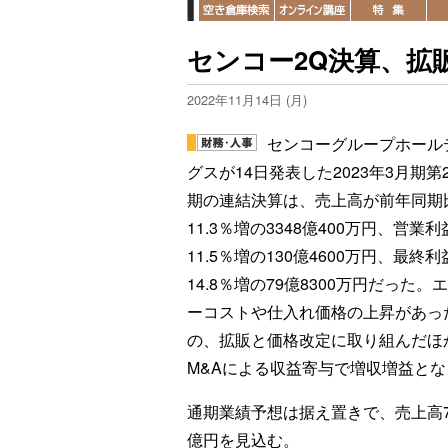
センコー2Q決算、拡
2022年11月14日 (月)
センコーグループホール
グスが14日発表した2023年3月期第
期の連結決算は、売上高が前年同期
11.3％増の3348億400万円、営業
11.5％増の130億4600万円、最終
14.8％増の79億8300万円だった。
ーコストや仕入れ価格の上昇があっ
の、拡販と価格改定に取り組んだほ
M&Aによる収益寄与で増収増益とな
通期業績予想は据え置きで、売上高70
億円を見込む。