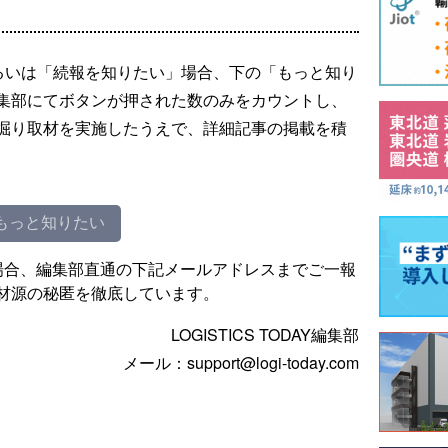
るいは「続報を知りたい」場合、下の「もっと知り
集部にてボタンが押された数のみをカウントし、
掘り取材を実施したうえで、詳細記事の掲載を積
もっと知りたい
場合、編集部直通の下記メールアドレスまでご一報
材源の秘匿を徹底しています。
LOGISTICS TODAY編集部
メール：support@logi-today.com