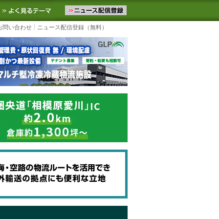
ニュースをお届けします。物流ニュースメール配信を登録すると、平日
お気に入りに追加
よく見るテーマ
お問い合わせ
ニュース配信登録（無料）