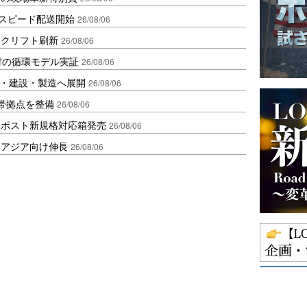
しスピード配送開始
26/08/06
ークリフト刷新
26/08/06
材の循環モデル実証
26/08/06
物流・建設・製造へ展開
26/08/06
帯拠点を整備
26/08/06
クポスト新規格対応箱発売
26/08/06
・アジア向け伸長
26/08/06