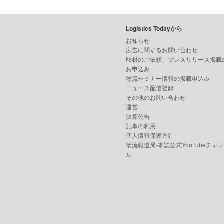
Logistics Todayから
お知らせ
広告に関するお問い合わせ
取材のご依頼、プレスリリース掲載
お申込み
物流セミナー情報の掲載申込み
ニュース配信登録
その他のお問い合わせ
運営
決算公告
記事の利用
個人情報保護方針
物流報道局-本誌公式YouTubeチャ
ル-