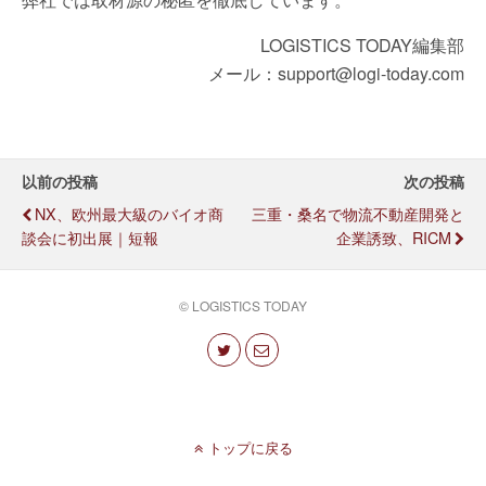
LOGISTICS TODAY編集部
メール：support@logi-today.com
以前の投稿
次の投稿
NX、欧州最大級のバイオ商
三重・桑名で物流不動産開発と
談会に初出展｜短報
企業誘致、RICM
© LOGISTICS TODAY
トップに戻る