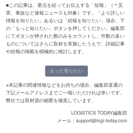
■この記事は、要点を絞ってお伝えする「短報」（＊災
害、事故など速報ニュースも対象）です。「より詳しい
情報を知りたい」あるいは「続報を知りたい」場合、下
の「もっと知りたい」ボタンを押してください。編集部
にてボタンが押された数のみをカウントし、件数の多い
ものについてはさらに取材を実施したうえで、詳細記事
や続報の掲載を積極的に検討します。
もっと知りたい
※本記事の関連情報などをお持ちの場合、編集部直通の
下記メールアドレスまでご一報いただければ幸いです。
弊社では取材源の秘匿を徹底しています。
LOGISTICS TODAY編集部
メール：support@logi-today.com