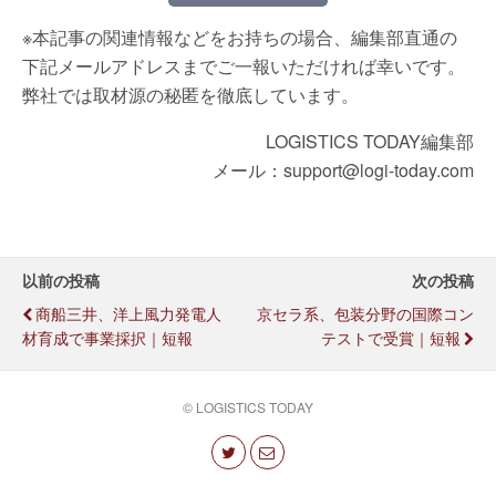
※本記事の関連情報などをお持ちの場合、編集部直通の
下記メールアドレスまでご一報いただければ幸いです。
弊社では取材源の秘匿を徹底しています。
LOGISTICS TODAY編集部
メール：support@logi-today.com
以前の投稿
次の投稿
商船三井、洋上風力発電人
京セラ系、包装分野の国際コン
材育成で事業採択｜短報
テストで受賞｜短報
© LOGISTICS TODAY