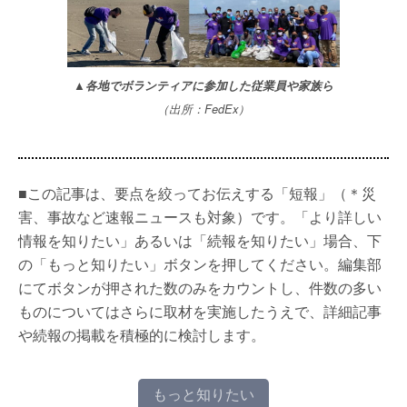
▲各地でボランティアに参加した従業員や家族ら
（出所：FedEx）
■この記事は、要点を絞ってお伝えする「短報」（＊災
害、事故など速報ニュースも対象）です。「より詳しい
情報を知りたい」あるいは「続報を知りたい」場合、下
の「もっと知りたい」ボタンを押してください。編集部
にてボタンが押された数のみをカウントし、件数の多い
ものについてはさらに取材を実施したうえで、詳細記事
や続報の掲載を積極的に検討します。
もっと知りたい