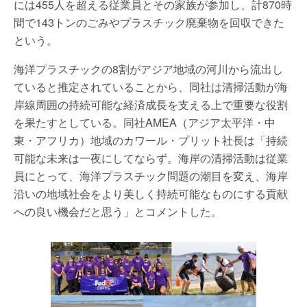
には455人を超える従業員とその家族が参加し、計870時
間で143トンのごみやプラスチック廃棄物を回収できた
という。
海洋プラスチックの8割がアジア地域の河川から流出し
ていると推定されていることから、同社は清掃活動が海
岸線周囲の持続可能な経済成長を支える上で重要な役割
を果たすとしている。同社AMEA（アジア太平洋・中
東・アフリカ）地域のカワール・プリット社長は「持続
可能な未来は一夜にしてならず。海岸の清掃活動は従業
員にとって、海洋プラスチック問題の潮目を変え、海岸
沿いの地域社会をより美しく持続可能なものにする貢献
への良い機会だと思う」とコメントした。