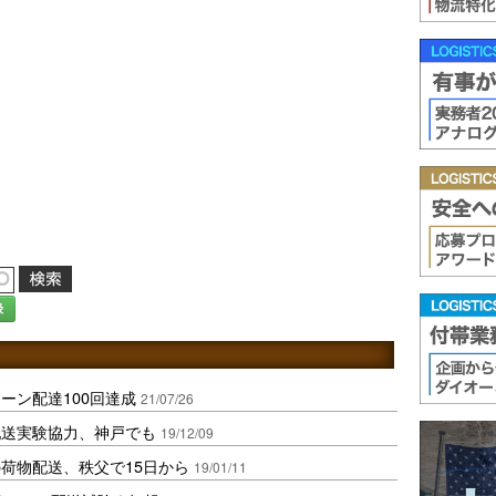
録
ーン配達100回達成
21/07/26
配送実験協力、神戸でも
19/12/09
の荷物配送、秩父で15日から
19/01/11