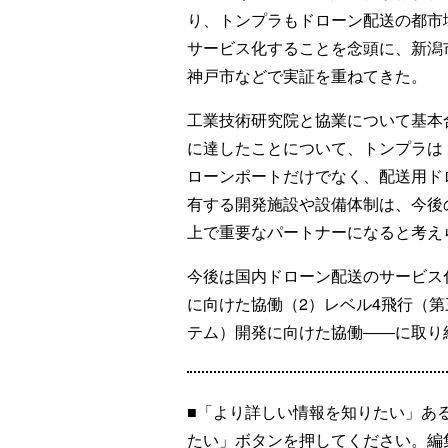
り、トンプラもドローン配送の都市
サービス化することを念頭に、新潟
神戸市などで実証を重ねてきた。
工業技術研究院と協業について基本
に達したことについて、トンプラは
ローンポートだけでなく、配送用ド
有する開発施設や設備体制は、今後
上で重要なパートナーになると考え
今後は国内ドローン配送のサービス
に向けた協働（2）レベル4飛行（第
テム）開発に向けた協働――に取り
■「より詳しい情報を知りたい」あ
たい」ボタンを押してください。編