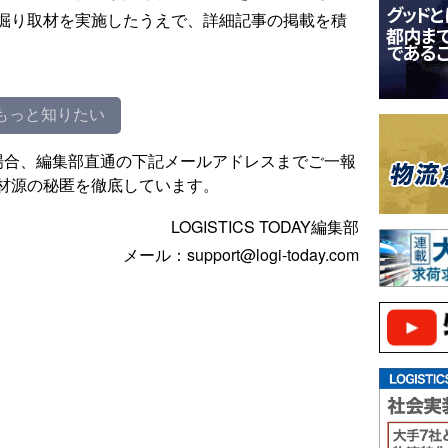
掘り取材を実施したうえで、詳細記事の掲載を積
もっと知りたい
場合、編集部直通の下記メールアドレスまでご一報
材源の秘匿を徹底しています。
LOGISTICS TODAY編集部
メール：support@logi-today.com