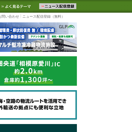
ニュースをお届けします。物流ニュースメール配信を登録すると、平日
お気に入りに追加
よく見るテーマ
お問い合わせ
ニュース配信登録（無料）