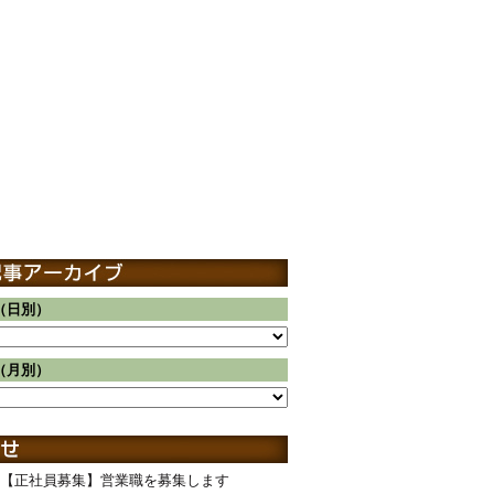
（日別）
（月別）
【正社員募集】営業職を募集します