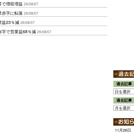
昇で増収増益
26/08/07
業赤字に転落
26/08/07
益23％減
26/08/07
赤字で営業益68％減
26/08/07
過去記事
過去記事
11月26日