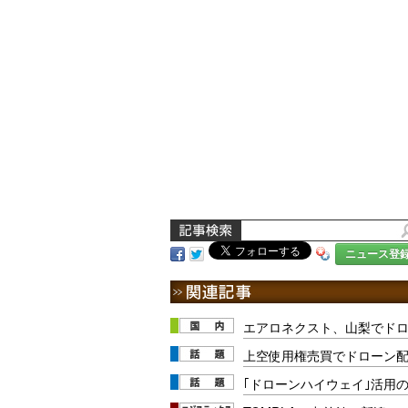
ニュース登
エアロネクスト、山梨でドロ
上空使用権売買でドローン
｢ドローンハイウェイ｣活用