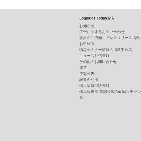
Logistics Todayから
お知らせ
広告に関するお問い合わせ
取材のご依頼、プレスリリース掲載
お申込み
物流セミナー情報の掲載申込み
ニュース配信登録
その他のお問い合わせ
運営
決算公告
記事の利用
個人情報保護方針
物流報道局-本誌公式YouTubeチャ
ル-