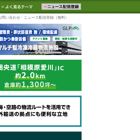
ニュースをお届けします。物流ニュースメール配信を登録すると、平日
お気に入りに追加
よく見るテーマ
お問い合わせ
ニュース配信登録（無料）