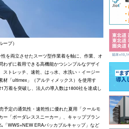
ループ）
ン性を両立させたスーツ型作業着を軸に、作業、オ
問わずに着用できる高機能かつシンプルなデザイ
。ストレッチ、速乾、はっ水、水洗い・イージー
材「ultimex」（アルティメックス）を使用す
1万着を突破し、法人の導入数は1800社を達成し
発売予定の通気性・速乾性に優れた夏用「クールモ
カー「ボーダレススニーカー」、キャップブラン
「WWS×NEW ERAパッカブルキャップ」など