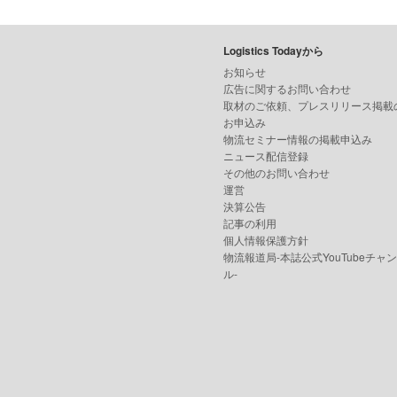
Logistics Todayから
お知らせ
広告に関するお問い合わせ
取材のご依頼、プレスリリース掲載
お申込み
物流セミナー情報の掲載申込み
ニュース配信登録
その他のお問い合わせ
運営
決算公告
記事の利用
個人情報保護方針
物流報道局-本誌公式YouTubeチャ
ル-