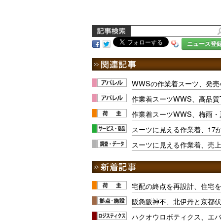
ニュース登
WWSの作業着スーツ、発売
作業着スーツWWS、高品質
作業着スーツWWS、梅雨・
スーツに見える作業着、17
スーツに見える作業着、売上
宅配の終点を再設計、住宅
阪急阪神不、北伊丹と京都
ハクオウロボティクス、エ