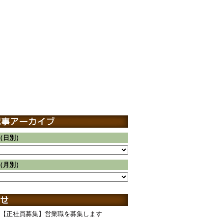
（日別）
（月別）
【正社員募集】営業職を募集します