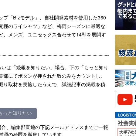
プ「Bizモデル」、自社開発素材を使用した360
究極のワイシャツ」など、梅雨シーズンに最適な
ど、メンズ、ユニセックス合わせて14型を展開す
るいは「続報を知りたい」場合、下の「もっと知り
集部にてボタンが押された数のみをカウントし、
掘り取材を実施したうえで、詳細記事の掲載を積
もっと知りたい
場合、編集部直通の下記メールアドレスまでご一報
材源の秘匿を徹底しています。