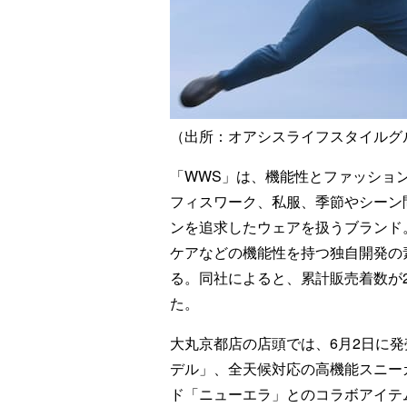
（出所：オアシスライフスタイルグ
「WWS」は、機能性とファッショ
フィスワーク、私服、季節やシーン
ンを追求したウェアを扱うブランド
ケアなどの機能性を持つ独自開発の素
る。同社によると、累計販売着数が2
た。
大丸京都店の店頭では、6月2日に
デル」、全天候対応の高機能スニー
ド「ニューエラ」とのコラボアイテム