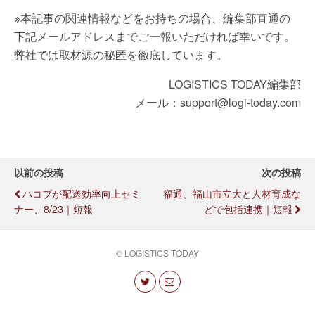
※本記事の関連情報などをお持ちの場合、編集部直通の
下記メールアドレスまでご一報いただければ幸いです。
弊社では取材源の秘匿を徹底しています。
LOGISTICS TODAY編集部
メール：support@logi-today.com
以前の投稿
次の投稿
ハコブが配送効率向上セミ
福通、福山市立大と人材育成な
ナー、8/23｜短報
どで包括連携｜短報
© LOGISTICS TODAY