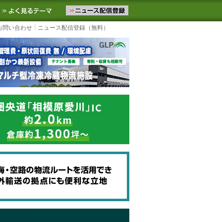
ニュースをお届けします。物流ニュースメール配信を登録すると、平日
お気に入りに追加
よく見るテーマ
お問い合わせ
ニュース配信登録（無料）