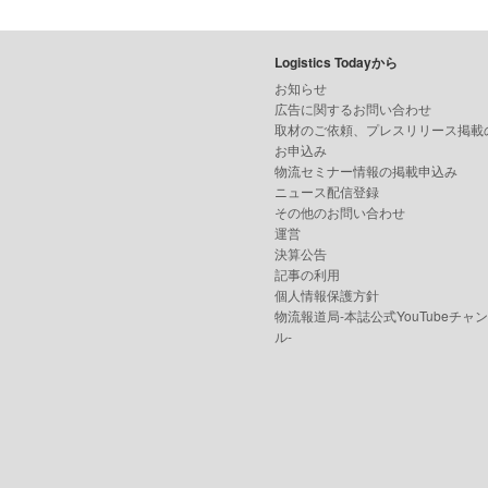
Logistics Todayから
お知らせ
広告に関するお問い合わせ
取材のご依頼、プレスリリース掲載
お申込み
物流セミナー情報の掲載申込み
ニュース配信登録
その他のお問い合わせ
運営
決算公告
記事の利用
個人情報保護方針
物流報道局-本誌公式YouTubeチャ
ル-