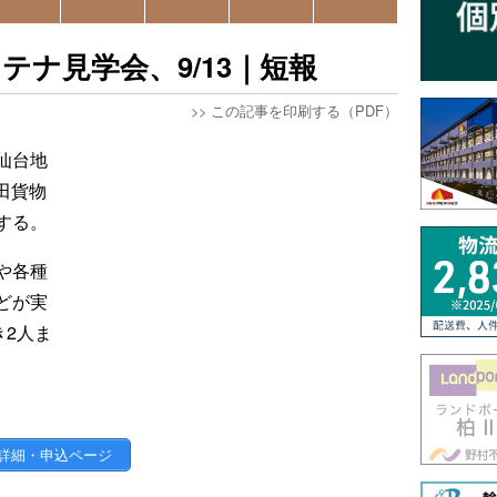
テナ見学会、9/13｜短報
>>
この記事を印刷する（PDF）
仙台地
田貨物
する。
や各種
どが実
き2人ま
詳細・申込ページ