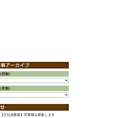
（日別）
（月別）
【正社員募集】営業職を募集します