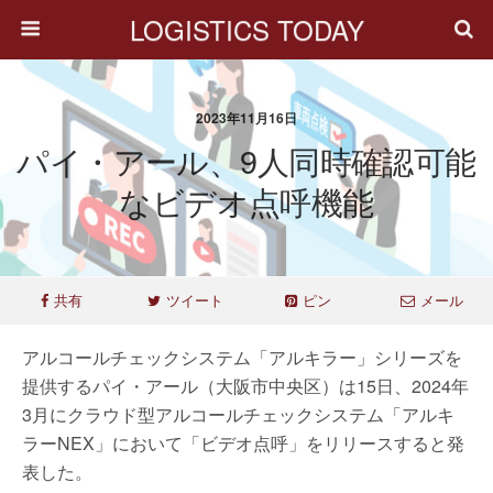
LOGISTICS TODAY
2023年11月16日
パイ・アール、9人同時確認可能
なビデオ点呼機能
共有
ツイート
ピン
メール
アルコールチェックシステム「アルキラー」シリーズを
提供するパイ・アール（大阪市中央区）は15日、2024年
3月にクラウド型アルコールチェックシステム「アルキ
ラーNEX」において「ビデオ点呼」をリリースすると発
表した。