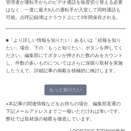
管理者が運転手からのビデオ通話を毎度切り替える必要
はなく、一度に最大9人の運転手が入室して同時通話も
可能。点呼記録簿はクラウド上にて3年間保存される。
■「より詳しい情報を知りたい」あるいは「続報を知り
たい」場合、下の「もっと知りたい」ボタンを押してく
ださい。編集部にてボタンが押された数のみをカウント
し、件数の多いものについてはさらに深掘り取材を実施
したうえで、詳細記事の掲載を積極的に検討します。
もっと知りたい
※本記事の関連情報などをお持ちの場合、編集部直通の
下記メールアドレスまでご一報いただければ幸いです。
弊社では取材源の秘匿を徹底しています。
LOGISTICS TODAY編集部