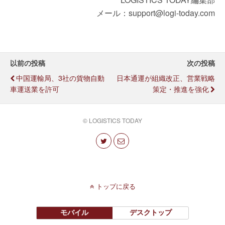
メール：support@logi-today.com
以前の投稿
次の投稿
中国運輸局、3社の貨物自動
日本通運が組織改正、営業戦略
車運送業を許可
策定・推進を強化
© LOGISTICS TODAY
トップに戻る
モバイル
デスクトップ